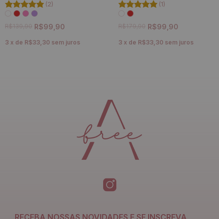
(2)
(1)
R$139,90
R$99,90
R$179,90
R$99,90
3
x
de
R$33,30
sem juros
3
x
de
R$33,30
sem juros
RECEBA NOSSAS NOVIDADES E SE INSCREVA