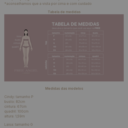
*aconselhamos que a vista por cima e com cuidado
Tabela de medidas
Medidas das modelos
Cindy: tamanho P
busto: 82cm
cintura: 67cm
quadril: 100cm
altura: 1,59m
Laisa: tamanho G